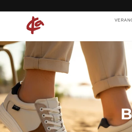
Ir
directamente
al contenido
VERAN
B