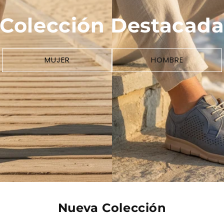
Colección Destacad
MUJER
HOMBRE
Nueva Colección